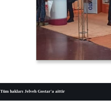
​Tüm hakları Jelveh Gostar'a aittir