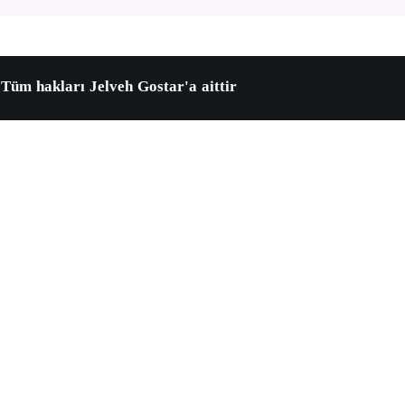
​Tüm hakları Jelveh Gostar'a aittir