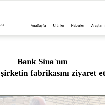
ion
AnaSayfa
Ürünler
Haberler
Araştırm
Bank Sina'nın​​​​​
zman şirketin fabrikasını ziyaret et