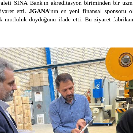
aleti SINA Bank'ın akreditasyon biriminden bir uz
iyaret etti.
JGANA
'nın en yeni finansal sponsoru 
k mutluluk duyduğunu ifade etti. Bu ziyaret fabrika