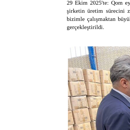
29 Ekim 2025'te: Qom ey
şirketin üretim sürecini z
bizimle çalışmaktan büyü
gerçekleştirildi.