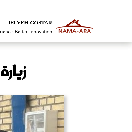
JELVEH GOSTAR
ience Better Innovation
زيارة 