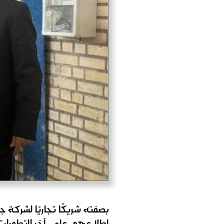
بصفته شريكًا تجاريًا لشركة جل
إطلاعهم على آخر التطورات